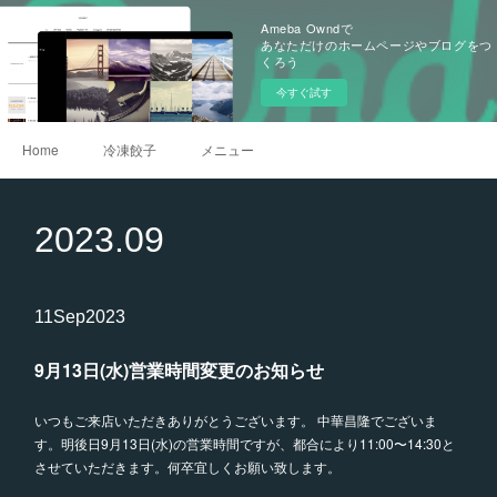
Ameba Owndで
あなただけのホームページやブログをつ
くろう
今すぐ試す
Home
冷凍餃子
メニュー
2023
.
09
11
Sep
2023
9月13日(水)営業時間変更のお知らせ
いつもご来店いただきありがとうございます。 中華昌隆でございま
す。明後日9月13日(水)の営業時間ですが、都合により11:00〜14:30と
させていただきます。何卒宜しくお願い致します。