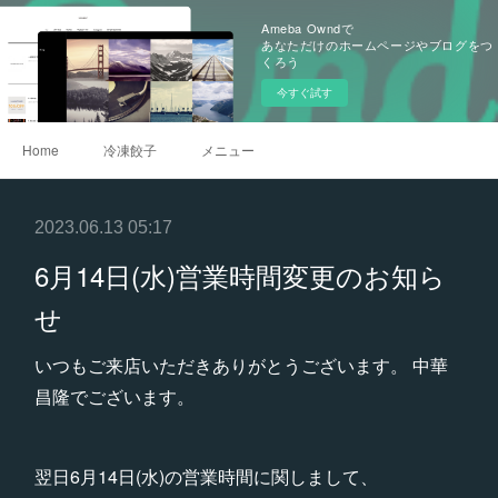
Ameba Owndで
あなただけのホームページやブログをつ
くろう
今すぐ試す
Home
冷凍餃子
メニュー
2023.06.13 05:17
6月14日(水)営業時間変更のお知ら
せ
いつもご来店いただきありがとうございます。 中華
昌隆でございます。
翌日6月14日(水)の営業時間に関しまして、