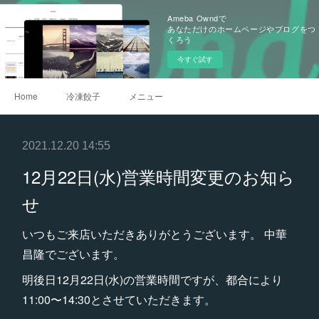
Ameba Owndで
あなただけのホームページやブログをつ
くろう
今すぐ試す
Home
冷凍餃子
メニュー
2021.12.20 14:55
12月22日(水)営業時間変更のお知ら
せ
いつもご来店いただきありがとうございます。 中華
昌隆でございます。
明後日12月22日(水)の営業時間ですが、都合により
11:00〜14:30とさせていただきます。