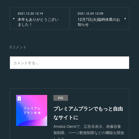
2021.12.30 12:14
2021.12.04 12:09
本年もありがとうござい
12月7日(火)臨時休業のお
ました！
知らせ
0
コメント
PR
プレミアムプランでもっと自由
なサイトに
Ameba Owndで、広告非表示、画像容量
無制限、ページ数無制限などの機能を開放
しよう。